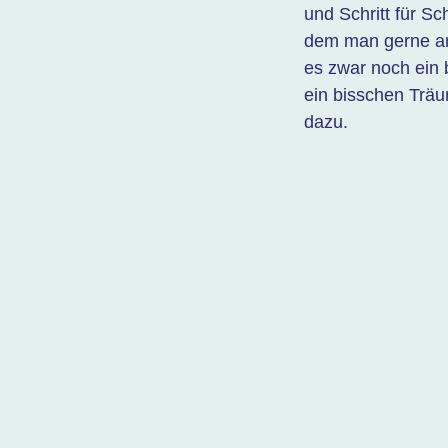
und Schritt für Sc
dem man gerne arbe
es zwar noch ein 
ein bisschen Träu
dazu.