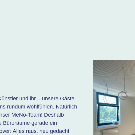
Künstler und ihr – unsere Gäste
uns rundum wohlfühlen. Natürlich
 unser MeNo-Team! Deshalb
 Büroräume gerade ein
ver: Alles raus, neu gedacht