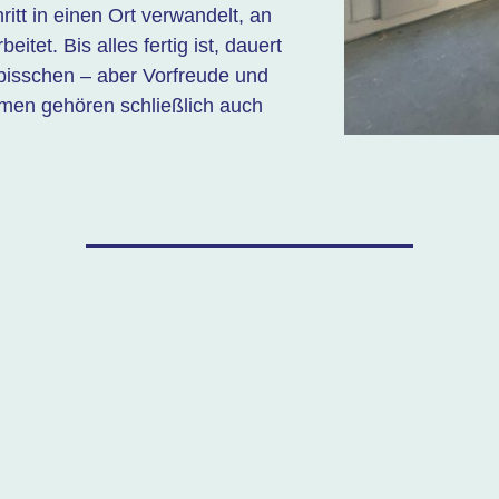
hritt in einen Ort verwandelt, an
itet. Bis alles fertig ist, dauert
bisschen – aber Vorfreude und
men gehören schließlich auch