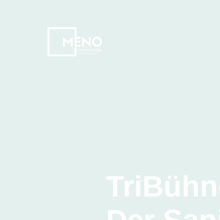
TriBühn