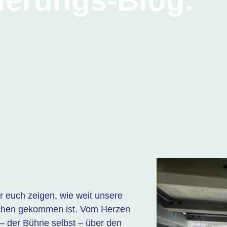
ierungs-Blog.
 euch zeigen, wie weit unsere
chen gekommen ist. Vom Herzen
– der Bühne selbst – über den