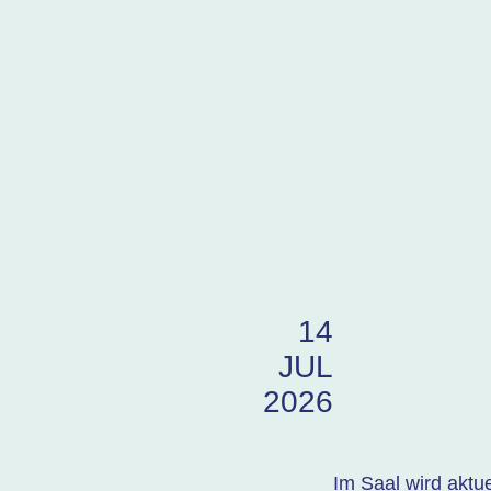
14
JUL
2026
Im Saal wird aktu