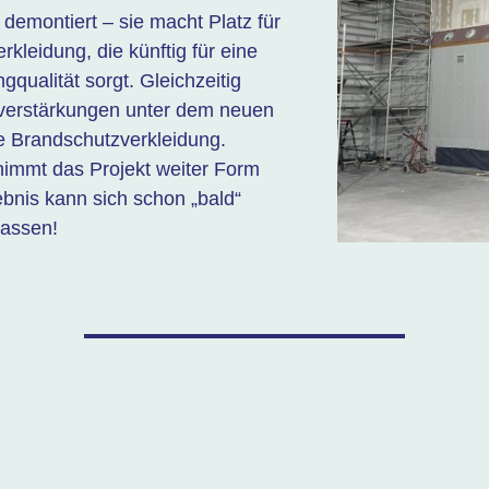
demontiert – sie macht Platz für
rkleidung, die künftig für eine
qualität sorgt. Gleichzeitig
lverstärkungen unter dem neuen
e Brandschutzverkleidung.
t nimmt das Projekt weiter Form
bnis kann sich schon „bald“
lassen!