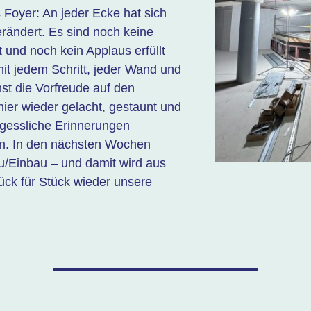
s Foyer: An jeder Ecke hat sich
erändert. Es sind noch keine
 und noch kein Applaus erfüllt
t jedem Schritt, jeder Wand und
st die Vorfreude auf den
er wieder gelacht, gestaunt und
essliche Erinnerungen
n. In den nächsten Wochen
u/Einbau – und damit wird aus
tück für Stück wieder unsere