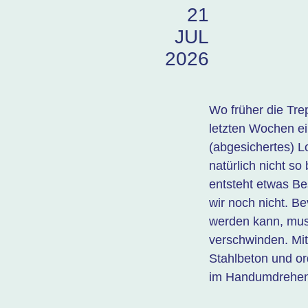
21
JUL
2026
Wo früher die Trep
letzten Wochen ei
(abgesichertes) L
natürlich nicht so
entsteht etwas B
wir noch nicht. B
werden kann, mus
verschwinden. Mi
Stahlbeton und or
im Handumdrehen