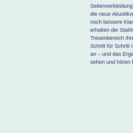
Seitenverkleidung 
die neue Akustikve
noch bessere Klang
erhalten die Stah
Tresenbereich ihr
Schritt für Schrit
an – und das Erge
sehen und hören 