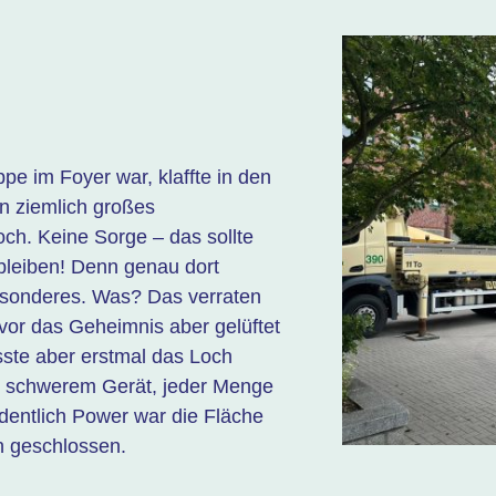
pe im Foyer war, klaffte in den
n ziemlich großes
och. Keine Sorge – das sollte
 bleiben! Denn genau dort
esonderes. Was? Das verraten
evor das Geheimnis aber gelüftet
ste aber erstmal das Loch
t schwerem Gerät, jeder Menge
dentlich Power war die Fläche
 geschlossen.