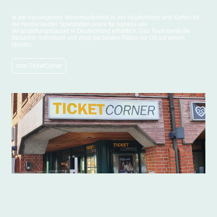
In der hauseigenen Vorverkaufsstelle in der Hopfenliebe sind Karten für
die Norderstedter Spielstätten sowie für nahezu alle
Veranstaltungshäuser in Deutschland erhältlich. Das Team berät die
Besucher individuell und zeigt die besten Plätze vor Ort auf einem
Monitor.
zum TicketCorner