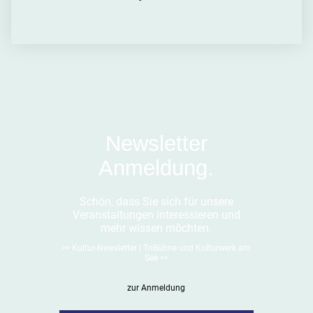
Newsletter
Anmeldung.
Schön, dass Sie sich für unsere
Veranstaltungen interessieren und
mehr wissen möchten.
>> Kultur-Newsletter | TriBühne und Kulturwerk am
See <<
zur Anmeldung