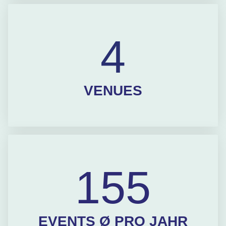
4
VENUES
155
EVENTS Ø PRO JAHR