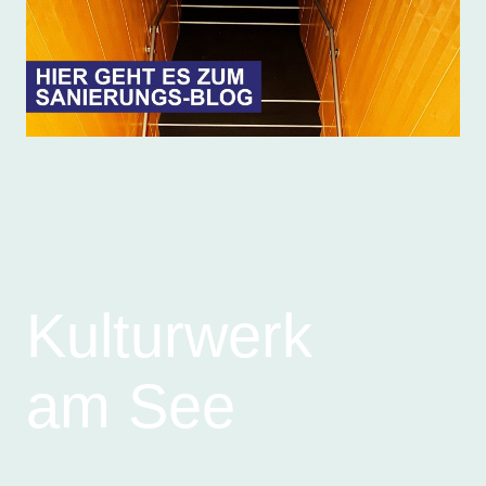
Kulturwerk
am See